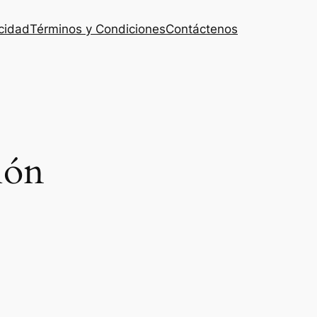
acidad
Términos y Condiciones
Contáctenos
ión
.