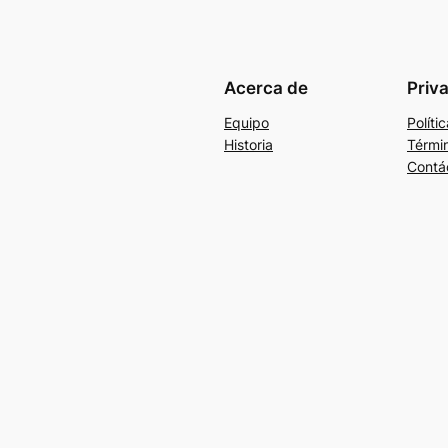
Acerca de
Priv
Equipo
Políti
Historia
Térmi
Contá